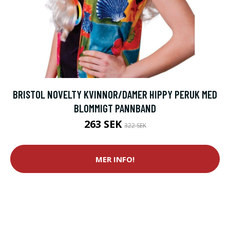
BRISTOL NOVELTY KVINNOR/DAMER HIPPY PERUK MED
BLOMMIGT PANNBAND
263 SEK
322 SEK
MER INFO!