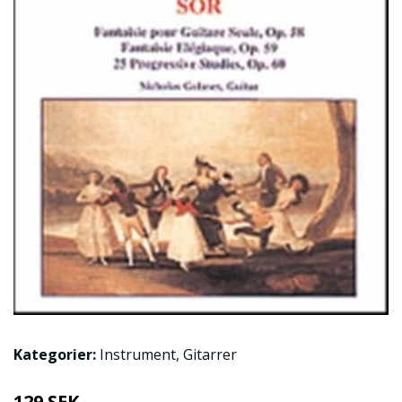
Kategorier:
Instrument
,
Gitarrer
129 SEK