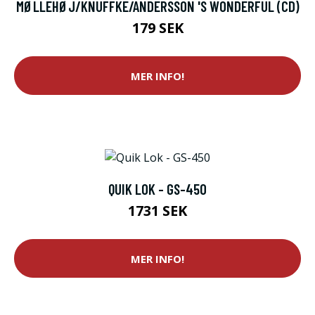
MØLLEHØJ/KNUFFKE/ANDERSSON 'S WONDERFUL (CD)
179 SEK
MER INFO!
QUIK LOK - GS-450
1731 SEK
MER INFO!