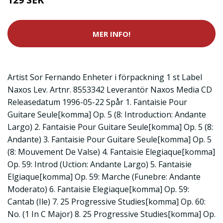
MER INFO!
Artist Sor Fernando Enheter i förpackning 1 st Label
Naxos Lev. Artnr. 8553342 Leverantör Naxos Media CD
Releasedatum 1996-05-22 Spår 1. Fantaisie Pour
Guitare Seule[komma] Op. 5 (8: Introduction: Andante
Largo) 2. Fantaisie Pour Guitare Seule[komma] Op. 5 (8:
Andante) 3. Fantaisie Pour Guitare Seule[komma] Op. 5
(8: Mouvement De Valse) 4. Fantaisie Elegiaque[komma]
Op. 59: Introd (Uction: Andante Largo) 5. Fantaisie
Elgiaque[komma] Op. 59: Marche (Funebre: Andante
Moderato) 6. Fantaisie Elegiaque[komma] Op. 59:
Cantab (Ile) 7. 25 Progressive Studies[komma] Op. 60:
No. (1 In C Major) 8. 25 Progressive Studies[komma] Op.