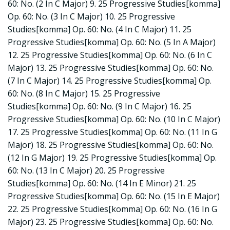
60: No. (2 In C Major) 9. 25 Progressive Studies[komma]
Op. 60: No. (3 In C Major) 10. 25 Progressive
Studies[komma] Op. 60: No. (4 In C Major) 11. 25
Progressive Studies[komma] Op. 60: No. (5 In A Major)
12. 25 Progressive Studies[komma] Op. 60: No. (6 In C
Major) 13. 25 Progressive Studies[komma] Op. 60: No.
(7 In C Major) 14. 25 Progressive Studies[komma] Op.
60: No. (8 In C Major) 15. 25 Progressive
Studies[komma] Op. 60: No. (9 In C Major) 16. 25
Progressive Studies[komma] Op. 60: No. (10 In C Major)
17. 25 Progressive Studies[komma] Op. 60: No. (11 In G
Major) 18. 25 Progressive Studies[komma] Op. 60: No.
(12 In G Major) 19. 25 Progressive Studies[komma] Op.
60: No. (13 In C Major) 20. 25 Progressive
Studies[komma] Op. 60: No. (14 In E Minor) 21. 25
Progressive Studies[komma] Op. 60: No. (15 In E Major)
22. 25 Progressive Studies[komma] Op. 60: No. (16 In G
Major) 23. 25 Progressive Studies[komma] Op. 60: No.