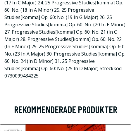
(17 In C Major) 24. 25 Progressive Studies[komma] Op.
60: No. (18 In A Minor) 25. 25 Progressive
Studies[komma] Op. 60: No. (19 In G Major) 26. 25
Progressive Studies[komma] Op. 60: No. (20 In E Minor)
27. Progressive Studies[komma] Op. 60: No. 21 (In C
Major) 28. Progressive Studies[komma] Op. 60: No. 22
(In E Minor) 29. 25 Progressive Studies[komma] Op. 60:
No. (23 In A Major) 30. Progressive Studies[komma] Op.
60: No. 24 (In D Minor) 31. 25 Progressive
Studies[komma] Op. 60: No. (25 In D Major) Streckkod
0730099434225
REKOMMENDERADE PRODUKTER