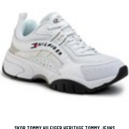
SKOR TOMMY HILFIGER HERITAGE TOMMY JEANS