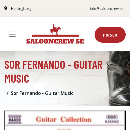
Helsingborg
info@salooncrew.se
PRISER
SOR FERNANDO - GUITAR
MUSIC
Sor Fernando - Guitar Music