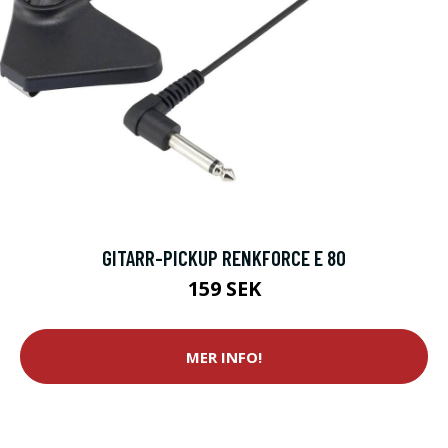
GITARR-PICKUP RENKFORCE E 80
159 SEK
MER INFO!