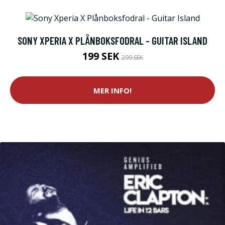
SONY XPERIA X PLÅNBOKSFODRAL - GUITAR ISLAND
199 SEK
299 SEK
MER INFO!