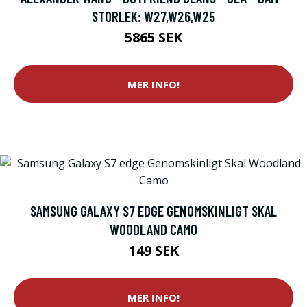
STORLEK: W27,W26,W25
5865 SEK
MER INFO!
SAMSUNG GALAXY S7 EDGE GENOMSKINLIGT SKAL
WOODLAND CAMO
149 SEK
MER INFO!