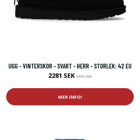
UGG - VINTERSKOR - SVART - HERR - STORLEK: 42 EU
2281 SEK
3801 SEK
MER INFO!