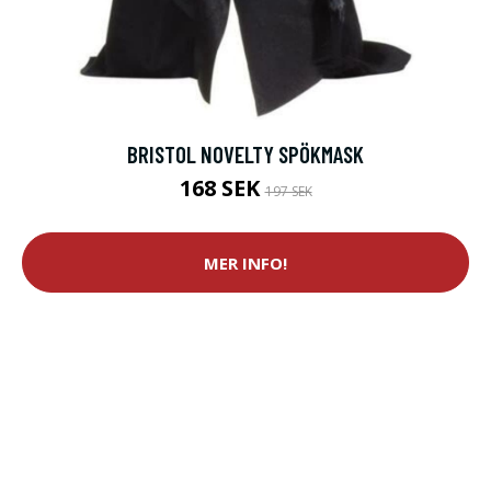
BRISTOL NOVELTY SPÖKMASK
168 SEK
197 SEK
MER INFO!