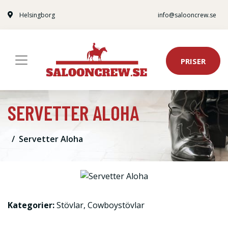
Helsingborg
info@salooncrew.se
PRISER
SERVETTER ALOHA
Servetter Aloha
Kategorier:
Stövlar
,
Cowboystövlar