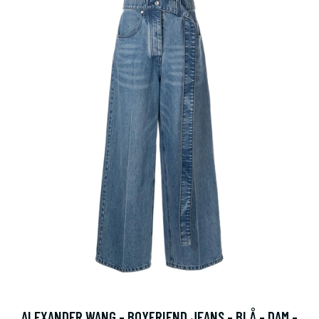
ALEXANDER WANG - BOYFRIEND JEANS - BLÅ - DAM -