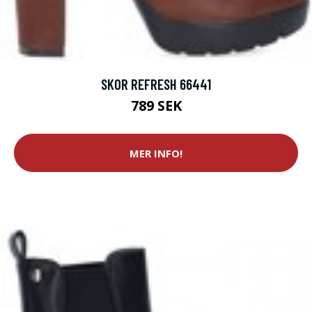
SKOR REFRESH 66441
789 SEK
MER INFO!