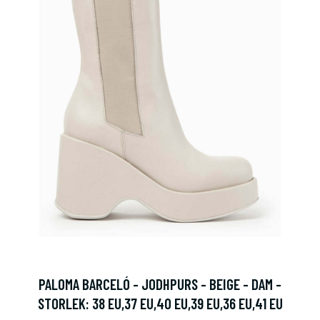
PALOMA BARCELÓ - JODHPURS - BEIGE - DAM -
STORLEK: 38 EU,37 EU,40 EU,39 EU,36 EU,41 EU