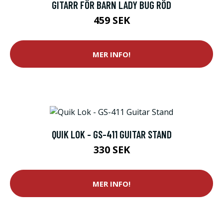
GITARR FÖR BARN LADY BUG RÖD
459 SEK
MER INFO!
QUIK LOK - GS-411 GUITAR STAND
330 SEK
MER INFO!