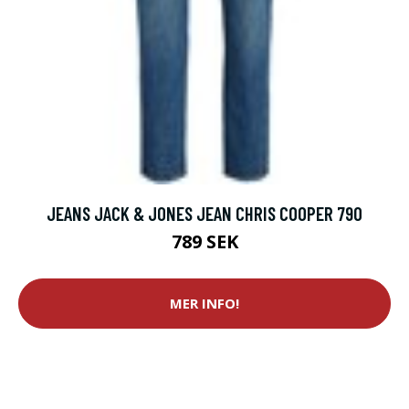
JEANS JACK & JONES JEAN CHRIS COOPER 790
789 SEK
MER INFO!