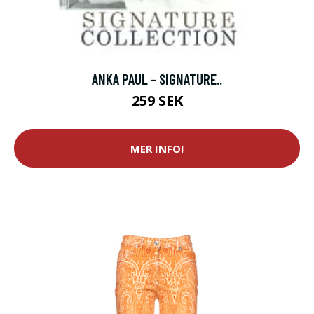
ANKA PAUL - SIGNATURE..
259 SEK
MER INFO!