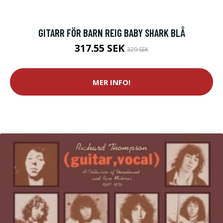
GITARR FÖR BARN REIG BABY SHARK BLÅ
317.55 SEK
329 SEK
MER INFO!