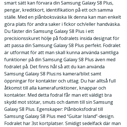
smart sätt kan förvara din Samsung Galaxy S8 Plus,
pengar, kreditkort, identifikation på ett och samma
ställe. Med en plånboksväska lik denna kan man enkelt
göra plats för andra saker i fickor och/eller handväska.
Du fäster din Samsung Galaxy S8 Plus i ett
precisionsskuret hölje på fodralets insida designat för
att passa din Samsung Galaxy S8 Plus perfekt. Fodralet
är utformat för att man skall kunna använda samtliga
funktioner på din Samsung Galaxy S8 Plus även med
fodralet på. Det finns hål så att du kan använda
Samsung Galaxy S8 Plus:ns kamera/blixt samt
öppningar för kontakter och uttag. Du har alltså full
åtkomst till alla kamerafunktioner, knappar och
kontakter. Med detta fodral får man ett väldigt bra
skydd mot stötar, smuts och damm till sin Samsung
Galaxy S8 Plus. Egenskaper: Plånboksfodral till
Samsung Galaxy S8 Plus med “Guitar Island”-design.
Fodralet har 3st kortplatser. Smidigt sedelfack där man