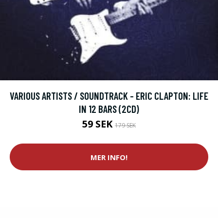
VARIOUS ARTISTS / SOUNDTRACK - ERIC CLAPTON: LIFE
IN 12 BARS (2CD)
59 SEK
179 SEK
MER INFO!