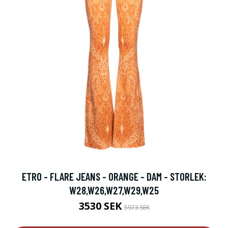
ETRO - FLARE JEANS - ORANGE - DAM - STORLEK:
W28,W26,W27,W29,W25
3530 SEK
5973 SEK