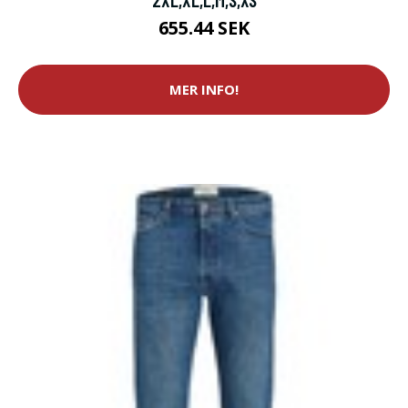
655.44 SEK
MER INFO!