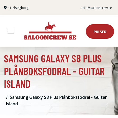
Helsingborg
info@salooncrew.se
PRISER
SAMSUNG GALAXY S8 PLUS
PLÅNBOKSFODRAL - GUITAR
ISLAND
Samsung Galaxy S8 Plus Plånboksfodral - Guitar
Island