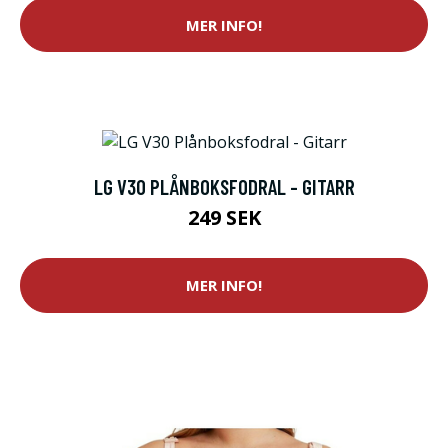
MER INFO!
LG V30 PLÅNBOKSFODRAL - GITARR
249 SEK
MER INFO!