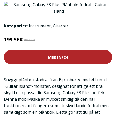
Kategorier:
Instrument
,
Gitarrer
199 SEK
299 SEK
MER INFO!
Snyggt plånboksfodral från Bjornberry med ett unikt
“Guitar Island”-mönster, designat för att ge ett bra
skydd och passa din Samsung Galaxy S8 Plus perfekt.
Denna mobilväska är mycket smidig då den har
funktionen att fungera som ett skyddande fodral men
samtidigt som en plånbok. Detta gör att du på ett