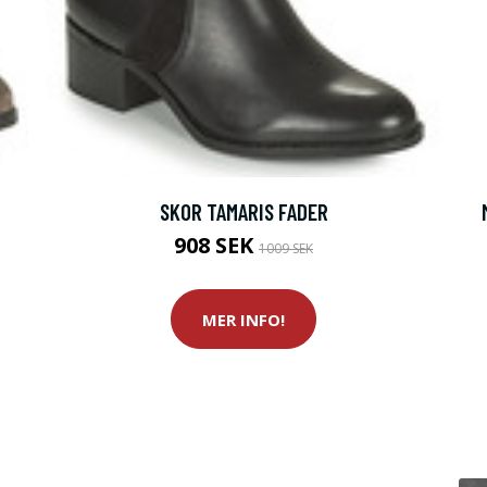
SKOR TAMARIS FADER
908 SEK
1009 SEK
MER INFO!