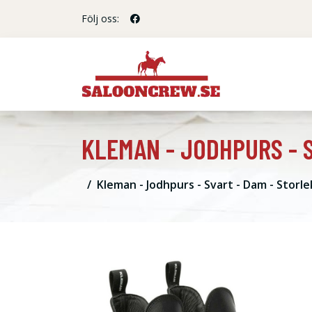
Följ oss:
KLEMAN - JODHPURS - S
Kleman - Jodhpurs - Svart - Dam - Storlek