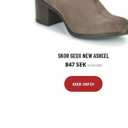
SKOR GEOX NEW ASHEEL
847 SEK
1129 SEK
MER INFO!