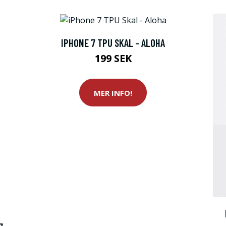
IPHONE 7 TPU SKAL - ALOHA
199 SEK
MER INFO!