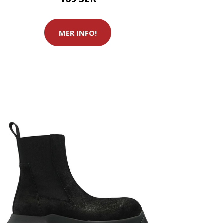
MER INFO!