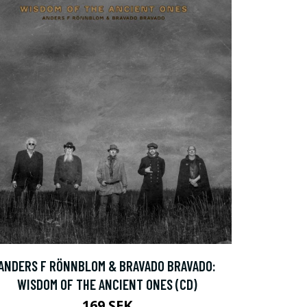
ANDERS F RÖNNBLOM & BRAVADO BRAVADO:
WISDOM OF THE ANCIENT ONES (CD)
169 SEK