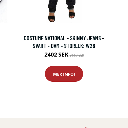
COSTUME NATIONAL - SKINNY JEANS -
SVART - DAM - STORLEK: W26
2402 SEK
3667 SEK
MER INFO!