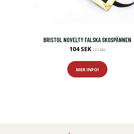
BRISTOL NOVELTY FALSKA SKOSPÄNNEN
104 SEK
117 SEK
MER INFO!