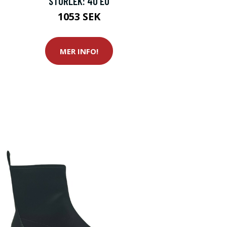
STORLEK: 40 EU
1053 SEK
MER INFO!