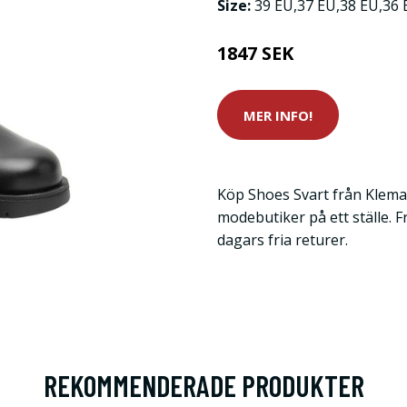
Size:
39 EU,37 EU,38 EU,36 
1847 SEK
MER INFO!
Köp Shoes Svart från Klema
modebutiker på ett ställe. F
dagars fria returer.
REKOMMENDERADE PRODUKTER