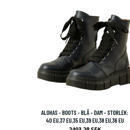
ALOHAS - BOOTS - BLÅ - DAM - STORLEK:
40 EU,37 EU,35 EU,39 EU,38 EU,36 EU
2403.28 SEK