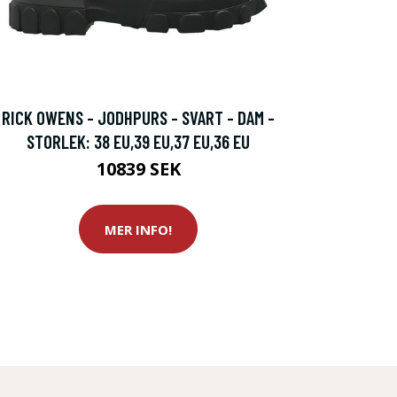
RICK OWENS - JODHPURS - SVART - DAM -
STORLEK: 38 EU,39 EU,37 EU,36 EU
10839 SEK
MER INFO!