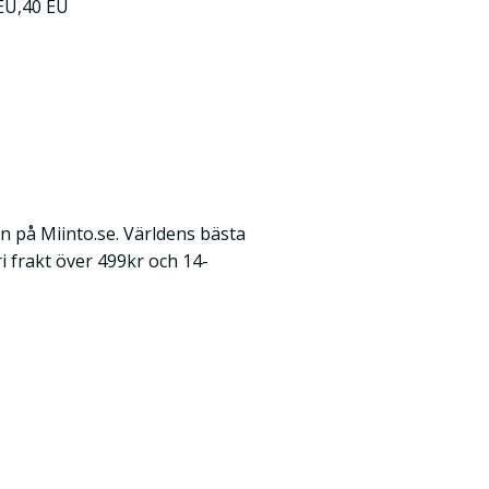
EU,40 EU
n på Miinto.se. Världens bästa
ri frakt över 499kr och 14-