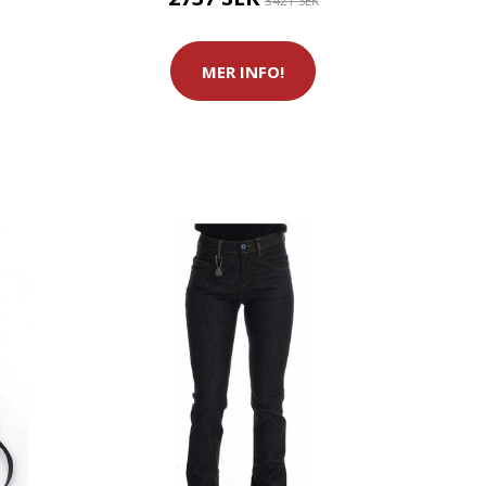
3421 SEK
MER INFO!