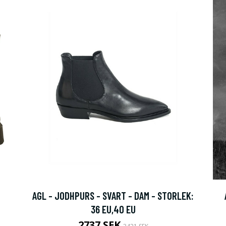
AGL - JODHPURS - SVART - DAM - STORLEK:
36 EU,40 EU
2737 SEK