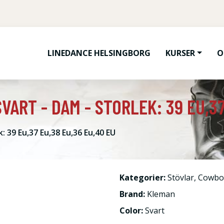
LINEDANCE HELSINGBORG
KURSER
O
VART - DAM - STORLEK: 39 EU,37
: 39 Eu,37 Eu,38 Eu,36 Eu,40 EU
Kategorier:
Stövlar
,
Cowboy
Brand:
Kleman
Color:
Svart