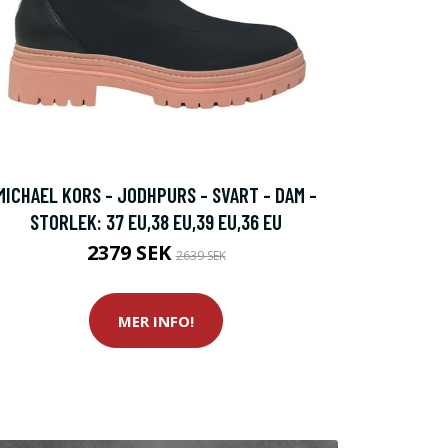
MICHAEL KORS - JODHPURS - SVART - DAM -
STORLEK: 37 EU,38 EU,39 EU,36 EU
2379 SEK
2639 SEK
MER INFO!