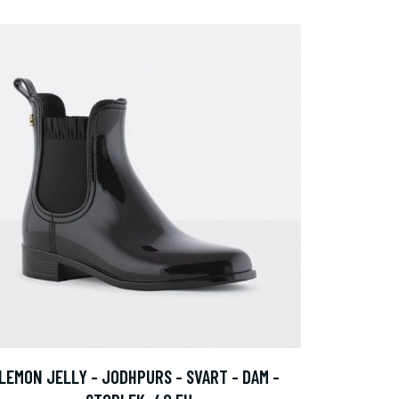
LEMON JELLY - JODHPURS - SVART - DAM -