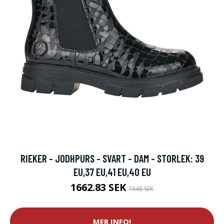
RIEKER - JODHPURS - SVART - DAM - STORLEK: 39
EU,37 EU,41 EU,40 EU
1662.83 SEK
1848 SEK
MER INFO!