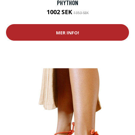
PHYTHON
1002 SEK
1353 SEK
MER INFO!