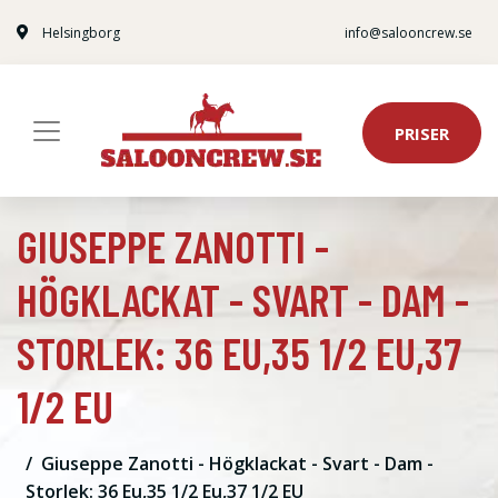
Helsingborg
info@salooncrew.se
PRISER
GIUSEPPE ZANOTTI -
HÖGKLACKAT - SVART - DAM -
STORLEK: 36 EU,35 1/2 EU,37
1/2 EU
Giuseppe Zanotti - Högklackat - Svart - Dam -
Storlek: 36 Eu,35 1/2 Eu,37 1/2 EU