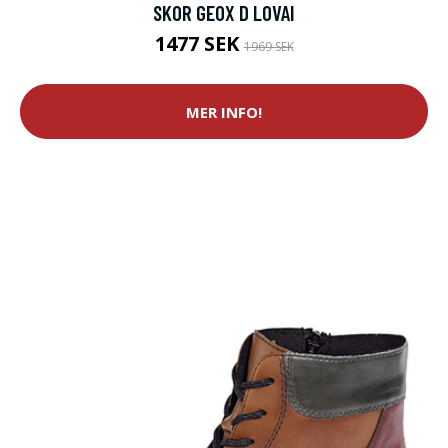
SKOR GEOX D LOVAI
1477 SEK
1969 SEK
MER INFO!