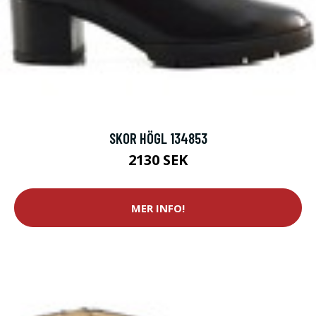
SKOR HÖGL 134853
2130 SEK
MER INFO!