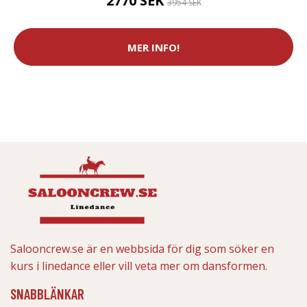
2770 SEK
3954 SEK
MER INFO!
Salooncrew.se är en webbsida för dig som söker en
kurs i linedance eller vill veta mer om dansformen.
SNABBLÄNKAR