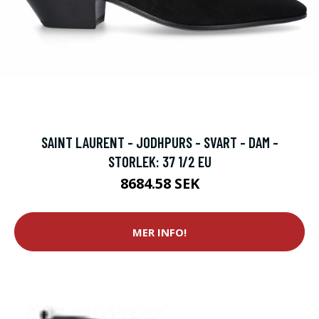
SAINT LAURENT - JODHPURS - SVART - DAM -
STORLEK: 37 1/2 EU
8684.58 SEK
MER INFO!