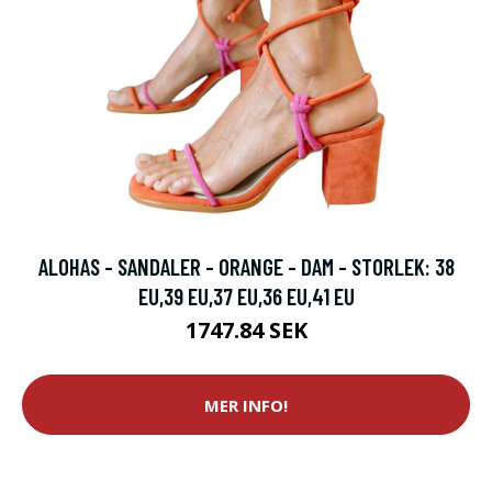
ALOHAS - SANDALER - ORANGE - DAM - STORLEK: 38
EU,39 EU,37 EU,36 EU,41 EU
1747.84 SEK
MER INFO!