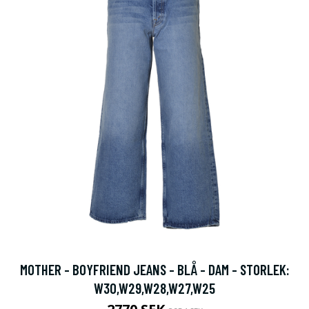
MOTHER - BOYFRIEND JEANS - BLÅ - DAM - STORLEK:
W30,W29,W28,W27,W25