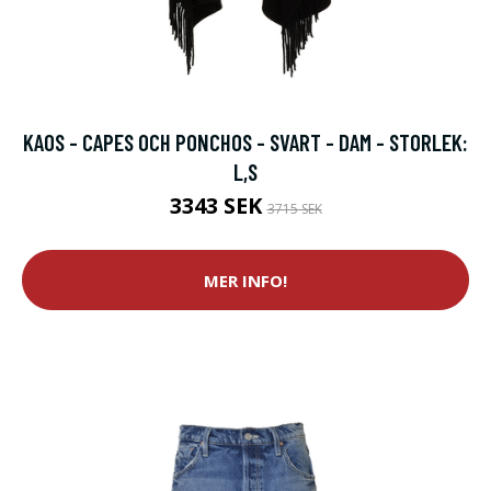
KAOS - CAPES OCH PONCHOS - SVART - DAM - STORLEK:
L,S
3343 SEK
3715 SEK
MER INFO!