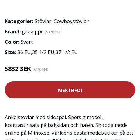
Kategorier:
Stövlar
,
Cowboystövlar
Brand:
giuseppe zanotti
Color:
Svart
Size:
36 EU,35 1/2 EU,37 1/2 EU
5832 SEK
9720 SEK
MER INFO!
Ankelstövlar med sidospel. Spetsig modell.
Kontrastinsats på baksidan och hälen. Shoppa mode
online på Miinto.se. Världens bästa modebutiker på ett