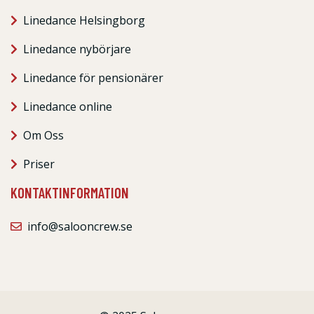
Linedance Helsingborg
Linedance nybörjare
Linedance för pensionärer
Linedance online
Om Oss
Priser
KONTAKTINFORMATION
info@salooncrew.se