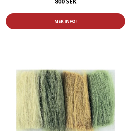
800 SEK
MER INFO!