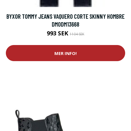
BYXOR TOMMY JEANS VAQUERO CORTE SKINNY HOMBRE
DM0DM13668
993 SEK
1104 SEK
MER INFO!