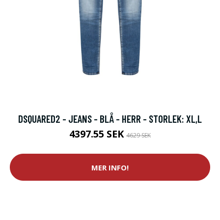
DSQUARED2 - JEANS - BLÅ - HERR - STORLEK: XL,L
4397.55 SEK
4629 SEK
MER INFO!