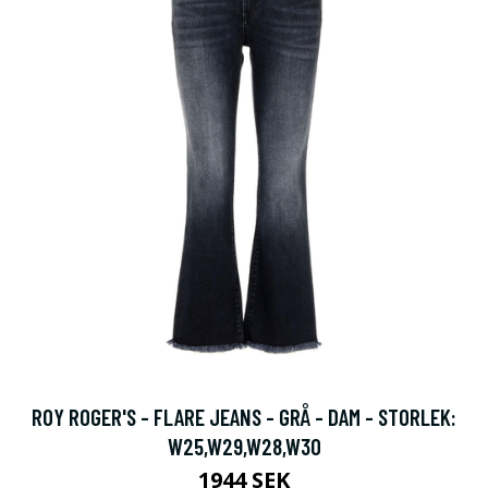
ROY ROGER'S - FLARE JEANS - GRÅ - DAM - STORLEK:
W25,W29,W28,W30
1944 SEK