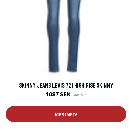
SKINNY JEANS LEVIS 721 HIGH RISE SKINNY
1087 SEK
1449 SEK
MER INFO!