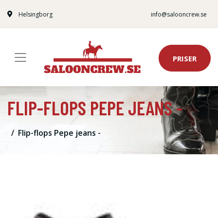
Helsingborg
info@salooncrew.se
PRISER
FLIP-FLOPS PEPE JEANS -
Flip-flops Pepe jeans -