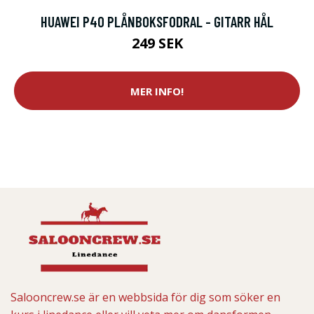
HUAWEI P40 PLÅNBOKSFODRAL - GITARR HÅL
249 SEK
MER INFO!
Salooncrew.se är en webbsida för dig som söker en