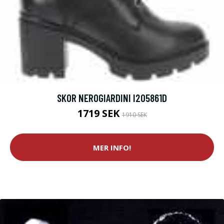
SKOR NEROGIARDINI I205861D
1719 SEK
1910 SEK
MER INFO!