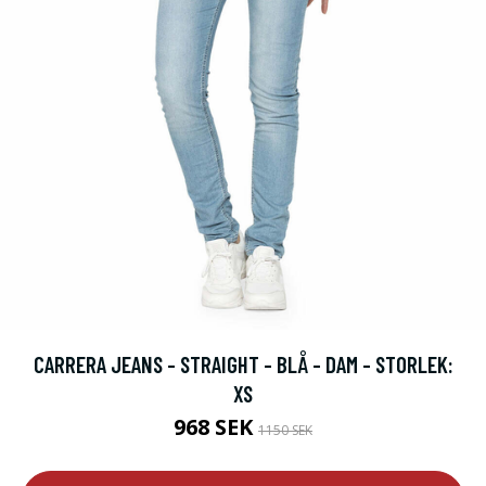
CARRERA JEANS - STRAIGHT - BLÅ - DAM - STORLEK:
XS
968 SEK
1150 SEK