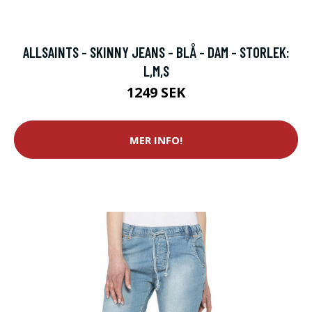
ALLSAINTS - SKINNY JEANS - BLÅ - DAM - STORLEK:
L,M,S
1249 SEK
MER INFO!