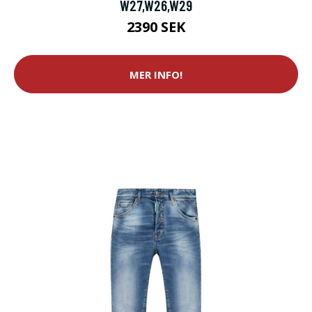
W27,W26,W29
2390 SEK
MER INFO!