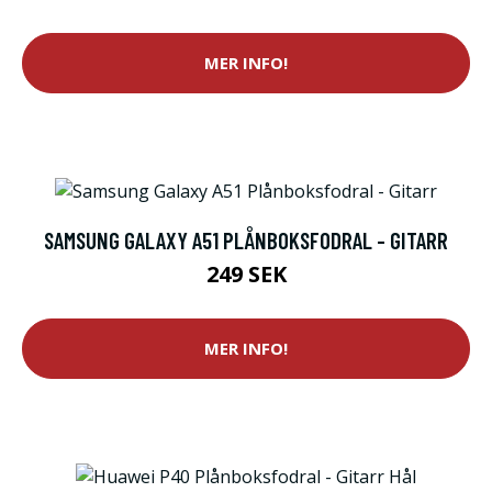
MER INFO!
SAMSUNG GALAXY A51 PLÅNBOKSFODRAL - GITARR
249 SEK
MER INFO!