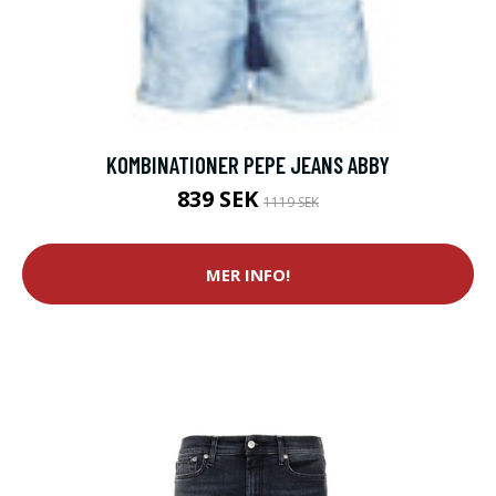
KOMBINATIONER PEPE JEANS ABBY
839 SEK
1119 SEK
MER INFO!