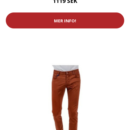
1119 SEK
MER INFO!