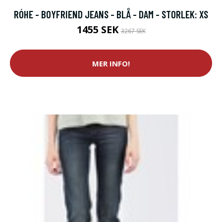
RÓHE - BOYFRIEND JEANS - BLÅ - DAM - STORLEK: XS
1455 SEK
3267 SEK
MER INFO!