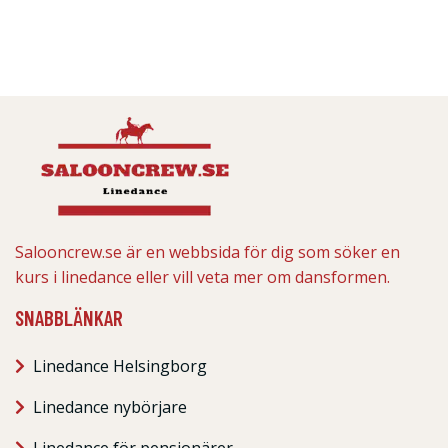
Salooncrew.se är en webbsida för dig som söker en
kurs i linedance eller vill veta mer om dansformen.
SNABBLÄNKAR
Linedance Helsingborg
Linedance nybörjare