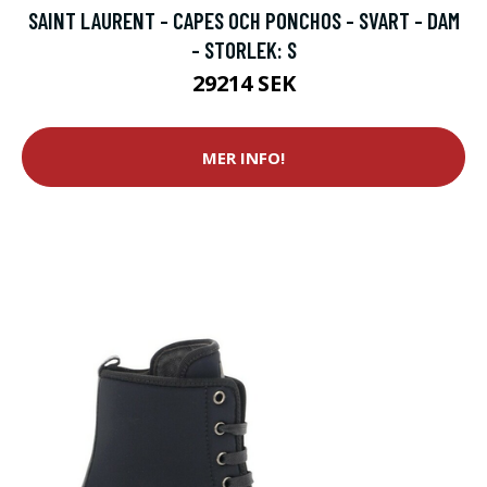
SAINT LAURENT - CAPES OCH PONCHOS - SVART - DAM
- STORLEK: S
29214 SEK
MER INFO!