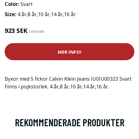
Color:
Svart
Size:
4 år,8 år,10 år,14 år,16 år
923 SEK
1003 SEK
MER INFO!
Byxor med 5 fickor Calvin Klein Jeans IU0IU00323 Svart
Finns i pojkstorlek. 4 år,8 år,10 år,14 år,16 år.
REKOMMENDERADE PRODUKTER