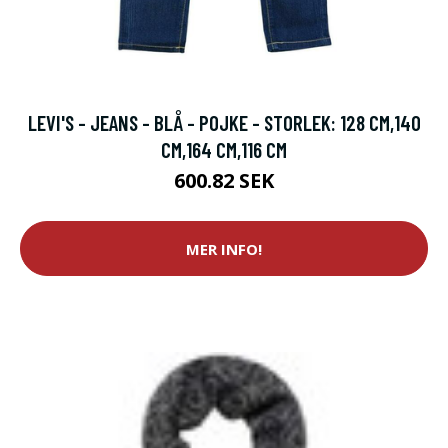
LEVI'S - JEANS - BLÅ - POJKE - STORLEK: 128 CM,140
CM,164 CM,116 CM
600.82 SEK
MER INFO!