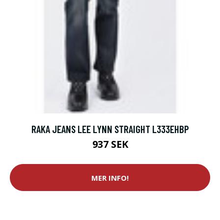
RAKA JEANS LEE LYNN STRAIGHT L333EHBP
937 SEK
MER INFO!