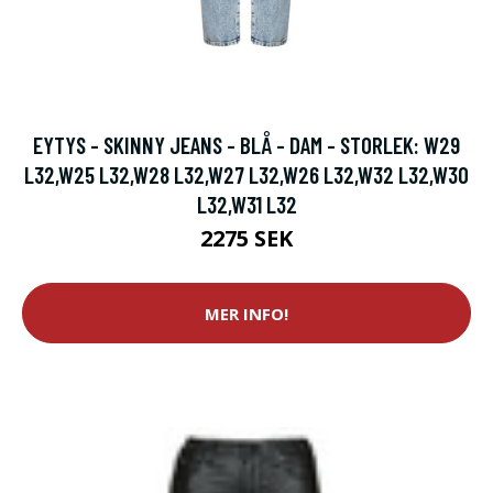
EYTYS - SKINNY JEANS - BLÅ - DAM - STORLEK: W29
L32,W25 L32,W28 L32,W27 L32,W26 L32,W32 L32,W30
L32,W31 L32
2275 SEK
MER INFO!