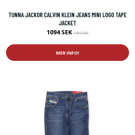
TUNNA JACKOR CALVIN KLEIN JEANS MINI LOGO TAPE
JACKET
1094 SEK
1459 SEK
MER INFO!