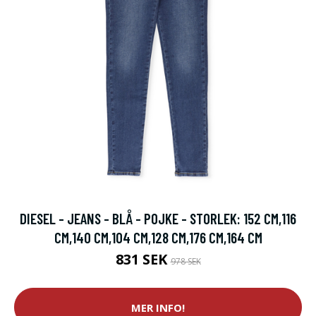
DIESEL - JEANS - BLÅ - POJKE - STORLEK: 152 CM,116
CM,140 CM,104 CM,128 CM,176 CM,164 CM
831 SEK
978 SEK
MER INFO!