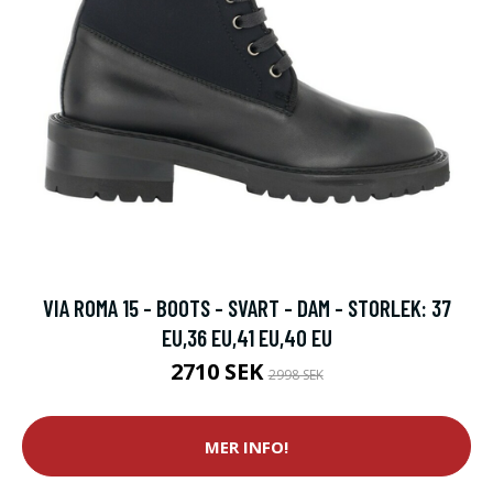
VIA ROMA 15 - BOOTS - SVART - DAM - STORLEK: 37
EU,36 EU,41 EU,40 EU
2710 SEK
2998 SEK
MER INFO!