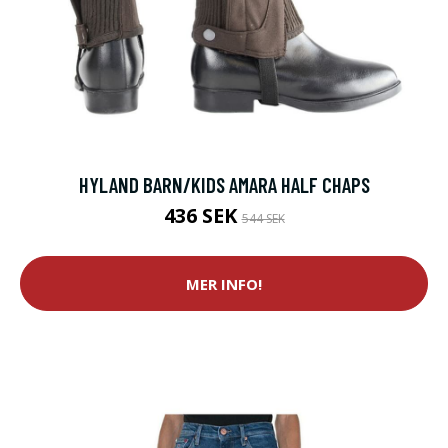
HYLAND BARN/KIDS AMARA HALF CHAPS
436 SEK
544 SEK
MER INFO!