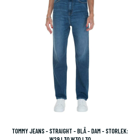
TOMMY JEANS - STRAIGHT - BLÅ - DAM - STORLEK:
W29 L30,W30 L30