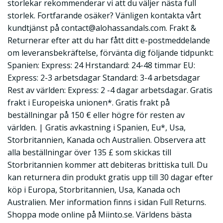
storlekar rekommenderar vi att du väljer nästa full
storlek. Fortfarande osäker? Vänligen kontakta vårt
kundtjänst på
contact@alohassandals.com
. Frakt &
Returnerar efter att du har fått ditt e-postmeddelande
om leveransbekräftelse, förvänta dig följande tidpunkt:
Spanien: Express: 24 Hrstandard: 24-48 timmar EU:
Express: 2-3 arbetsdagar Standard: 3-4 arbetsdagar
Rest av världen: Express: 2 -4 dagar arbetsdagar. Gratis
frakt i Europeiska unionen*. Gratis frakt på
beställningar på 150 € eller högre för resten av
världen. | Gratis avkastning i Spanien, Eu*, Usa,
Storbritannien, Kanada och Australien. Observera att
alla beställningar över 135 £ som skickas till
Storbritannien kommer att debiteras brittiska tull. Du
kan returnera din produkt gratis upp till 30 dagar efter
köp i Europa, Storbritannien, Usa, Kanada och
Australien. Mer information finns i sidan Full Returns.
Shoppa mode online på Miinto.se. Världens bästa