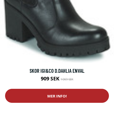
SKOR IGI&CO D.DAHLIA ENVAL
909 SEK
1069 SEK
MER INFO!