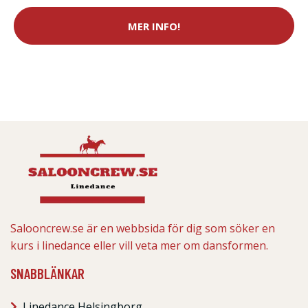
MER INFO!
Salooncrew.se är en webbsida för dig som söker en
kurs i linedance eller vill veta mer om dansformen.
SNABBLÄNKAR
Linedance Helsingborg