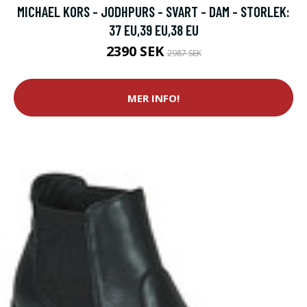
MICHAEL KORS - JODHPURS - SVART - DAM - STORLEK:
37 EU,39 EU,38 EU
2390 SEK
2987 SEK
MER INFO!