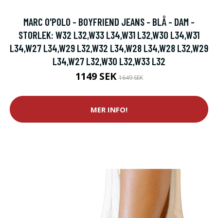
MARC O'POLO - BOYFRIEND JEANS - BLÅ - DAM -
STORLEK: W32 L32,W33 L34,W31 L32,W30 L34,W31
L34,W27 L34,W29 L32,W32 L34,W28 L34,W28 L32,W29
L34,W27 L32,W30 L32,W33 L32
1149 SEK
1649 SEK
MER INFO!