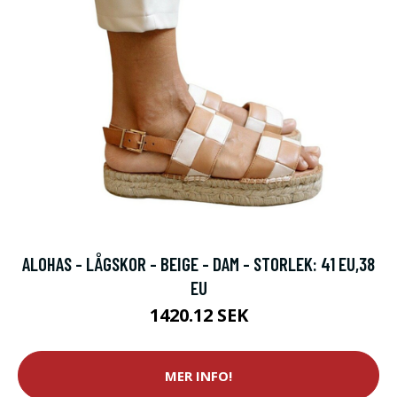
ALOHAS - LÅGSKOR - BEIGE - DAM - STORLEK: 41 EU,38
EU
1420.12 SEK
MER INFO!