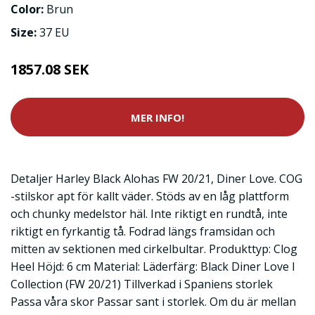
Color:
Brun
Size:
37 EU
1857.08 SEK
MER INFO!
Detaljer Harley Black Alohas FW 20/21, Diner Love. COG
-stilskor apt för kallt väder. Stöds av en låg plattform
och chunky medelstor häl. Inte riktigt en rundtå, inte
riktigt en fyrkantig tå. Fodrad längs framsidan och
mitten av sektionen med cirkelbultar. Produkttyp: Clog
Heel Höjd: 6 cm Material: Läderfärg: Black Diner Love I
Collection (FW 20/21) Tillverkad i Spaniens storlek
Passa våra skor Passar sant i storlek. Om du är mellan