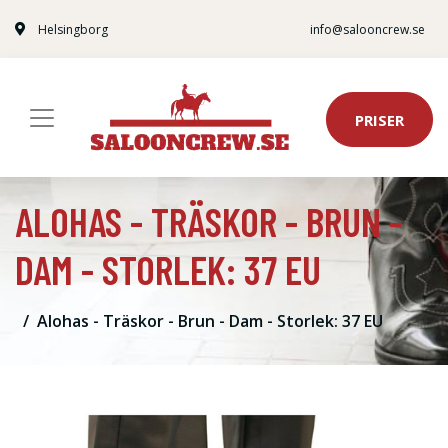
Helsingborg
info@salooncrew.se
PRISER
ALOHAS - TRÄSKOR - BRUN -
DAM - STORLEK: 37 EU
Alohas - Träskor - Brun - Dam - Storlek: 37 EU