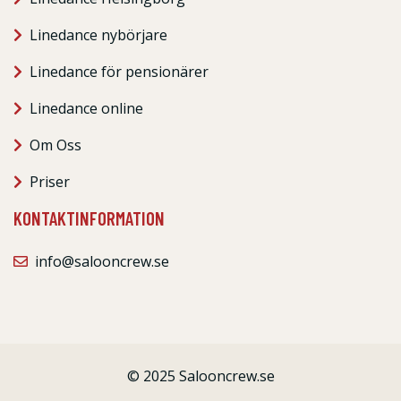
Linedance nybörjare
Linedance för pensionärer
Linedance online
Om Oss
Priser
KONTAKTINFORMATION
info@salooncrew.se
© 2025 Salooncrew.se