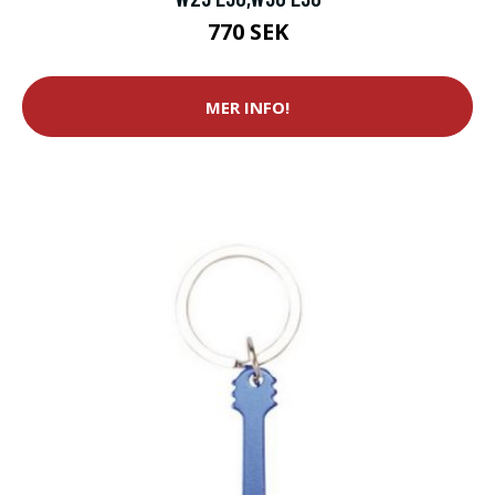
770 SEK
MER INFO!