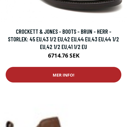
CROCKETT & JONES - BOOTS - BRUN - HERR -
STORLEK: 45 EU,43 1/2 EU,42 EU,44 EU,43 EU,44 1/2
EU,42 1/2 EU,41 1/2 EU
6714.76 SEK
MER INFO!