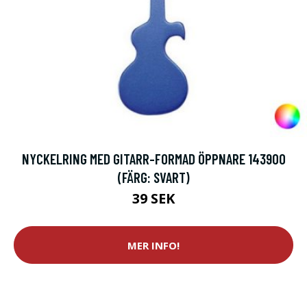
NYCKELRING MED GITARR-FORMAD ÖPPNARE 143900
(FÄRG: SVART)
39 SEK
MER INFO!