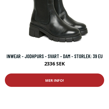
INWEAR - JODHPURS - SVART - DAM - STORLEK: 39 EU
2336 SEK
MER INFO!