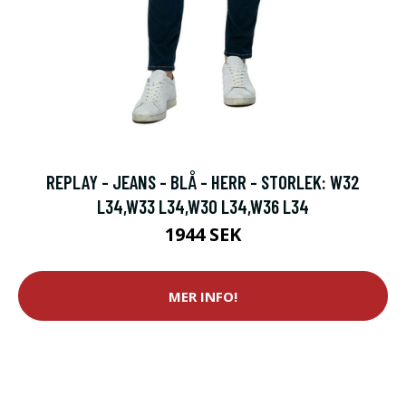
REPLAY - JEANS - BLÅ - HERR - STORLEK: W32
L34,W33 L34,W30 L34,W36 L34
1944 SEK
MER INFO!