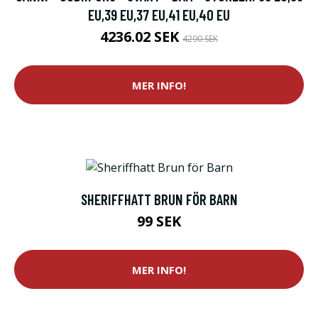
EU,39 EU,37 EU,41 EU,40 EU
4236.02 SEK
4290 SEK
MER INFO!
SHERIFFHATT BRUN FÖR BARN
99 SEK
MER INFO!