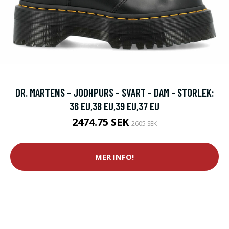
DR. MARTENS - JODHPURS - SVART - DAM - STORLEK:
36 EU,38 EU,39 EU,37 EU
2474.75 SEK
2605 SEK
MER INFO!