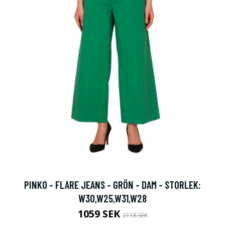
PINKO - FLARE JEANS - GRÖN - DAM - STORLEK:
W30,W25,W31,W28
1059 SEK
2118 SEK