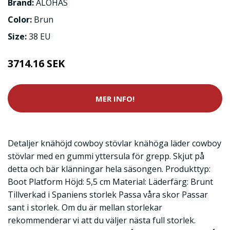
Brand:
ALOHAS
Color:
Brun
Size:
38 EU
3714.16 SEK
MER INFO!
Detaljer knähöjd cowboy stövlar knähöga läder cowboy
stövlar med en gummi yttersula för grepp. Skjut på
detta och bär klänningar hela säsongen. Produkttyp:
Boot Platform Höjd: 5,5 cm Material: Läderfärg: Brunt
Tillverkad i Spaniens storlek Passa våra skor Passar
sant i storlek. Om du är mellan storlekar
rekommenderar vi att du väljer nästa full storlek.