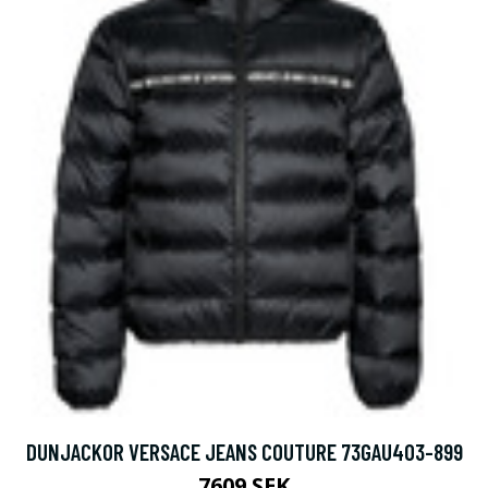
DUNJACKOR VERSACE JEANS COUTURE 73GAU403-899
7609 SEK