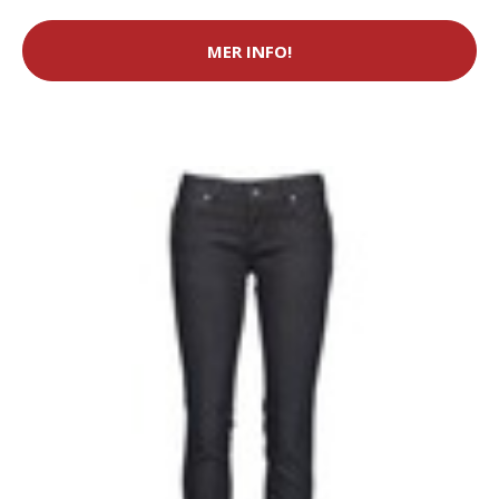
MER INFO!