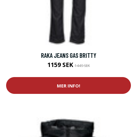
RAKA JEANS GAS BRITTY
1159 SEK
1449 SEK
MER INFO!