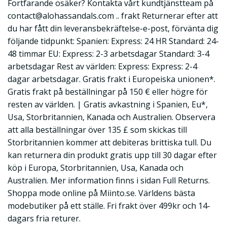
Fortfarande osäker? Kontakta vårt kundtjänstteam på
contact@alohassandals.com
.. frakt Returnerar efter att
du har fått din leveransbekräftelse-e-post, förvänta dig
följande tidpunkt: Spanien: Express: 24 HR Standard: 24-
48 timmar EU: Express: 2-3 arbetsdagar Standard: 3-4
arbetsdagar Rest av världen: Express: Express: 2-4
dagar arbetsdagar. Gratis frakt i Europeiska unionen*.
Gratis frakt på beställningar på 150 € eller högre för
resten av världen. | Gratis avkastning i Spanien, Eu*,
Usa, Storbritannien, Kanada och Australien. Observera
att alla beställningar över 135 £ som skickas till
Storbritannien kommer att debiteras brittiska tull. Du
kan returnera din produkt gratis upp till 30 dagar efter
köp i Europa, Storbritannien, Usa, Kanada och
Australien. Mer information finns i sidan Full Returns.
Shoppa mode online på Miinto.se. Världens bästa
modebutiker på ett ställe. Fri frakt över 499kr och 14-
dagars fria returer.