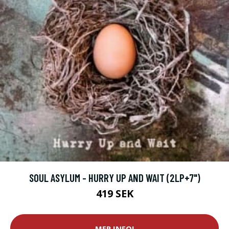
SOUL ASYLUM - HURRY UP AND WAIT (2LP+7")
419 SEK
MER INFO!